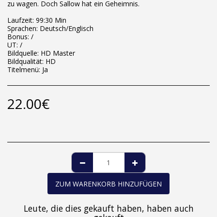
zu wagen. Doch Sallow hat ein Geheimnis.
Laufzeit: 99:30 Min
Sprachen: Deutsch/Englisch
Bonus: /
UT: /
Bildquelle: HD Master
Bildqualität: HD
Titelmenü: Ja
22.00
€
ZUM WARENKORB HINZUFÜGEN
Leute, die dies gekauft haben, haben auch