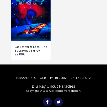
Das Schwarze Loch - The
Black Hole ( Blu-ray )
22.00
€
VERSAND INFO
AGB
IMPRESSUM
DATENSCHUTZ
Blu Ray Uncut Paradies
Copyright © 2026 Alle Rechte vorbehalten.