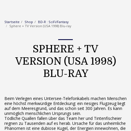
Startseite
Shop
BD-R : SciFi/Fantasy
Sphere + TV Version (USA 1998) Blu-ray
SPHERE + TV
VERSION (USA 1998)
BLU-RAY
Beim Verlegen eines Untersee-Telefonkabels machen Menschen
eine höchst merkwürdige Entdeckung: ein riesiges Flugzeug liegt
auf dem Meeresgrund, und das schon seit 300 Jahren. Es kann
unmöglich menschlichen Ursprungs sein.
Tödliche Quallen fallen über das Team her und Tintenfischeier
regnen zu Tausenden auf es herab. Ursache für das unheimliche
Phänomen ist eine dubiose Kugel, der Energien innewohnen, die