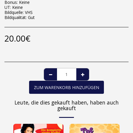
Bonus: Keine
UT: Keine
Bildquelle: VHS
Bildqualität: Gut
20.00
€
ZUM WARENKORB HINZUFÜGEN
Leute, die dies gekauft haben, haben auch
gekauft