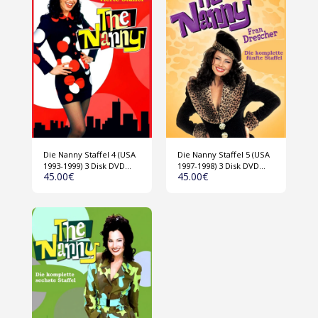
Die Nanny Staffel 4 (USA
Die Nanny Staffel 5 (USA
1993-1999) 3 Disk DVD
1997-1998) 3 Disk DVD
45.00
€
45.00
€
Collection
Collection