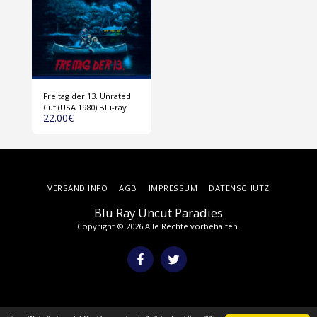
Freitag der 13. Unrated
Cut (USA 1980) Blu-ray
22.00
€
VERSAND INFO
AGB
IMPRESSUM
DATENSCHUTZ
Blu Ray Uncut Paradies
Copyright © 2026 Alle Rechte vorbehalten.