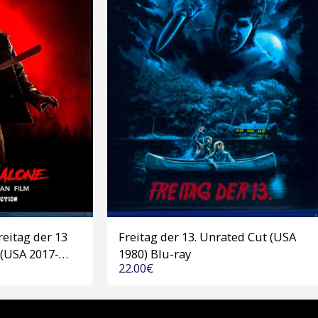
reitag der 13
Freitag der 13. Unrated Cut (USA
 (USA 2017-
1980) Blu-ray
22.00
€