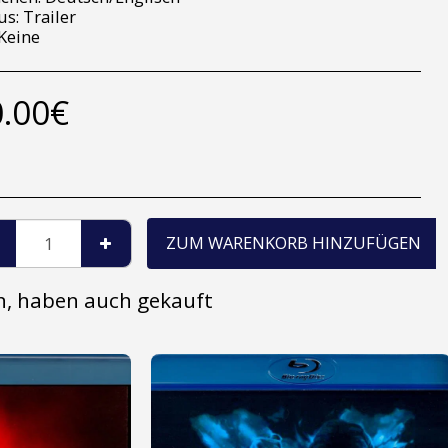
s: Trailer
Keine
.00
€
ZUM WARENKORB HINZUFÜGEN
en, haben auch gekauft