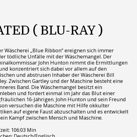
ED ( BLU-RAY )
er Wäscherei „Blue Ribbon“ ereignen sich immer
er tödliche Unfälle mit der Wäschemangel. Der
minalkommissar John Hunton nimmt die Ermittlungen
und konzentriert sich dabei vor allem auf den
ischen und abstrusen Inhaber der Wäscherei Bill
ley. Zwischen Gartley und der Maschine besteht eine
inneres Band. Die Wäschemangel besitzt ein
nleben und fordert einmal im Jahr das Blut einer
fräulichen 16-Jährigen. John Hunton und sein Freund
son versuchen die Maschine mit Hilfe okkulter
tiken auf eigene Faust abzuschalten und es entwickelt
 ein Kampf zwischen Mensch und Maschine.
zeit: 106:03 Min
chen: Deutsch/Englisch