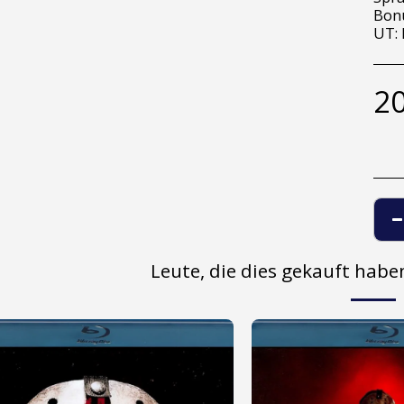
Bonu
UT: 
20
Leute, die dies gekauft hab