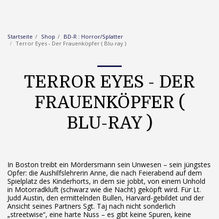
Startseite
Shop
BD-R : Horror/Splatter
Terror Eyes - Der Frauenköpfer ( Blu-ray )
TERROR EYES - DER
FRAUENKÖPFER (
BLU-RAY )
In Boston treibt ein Mördersmann sein Unwesen – sein jüngstes
Opfer: die Aushilfslehrerin Anne, die nach Feierabend auf dem
Spielplatz des Kinderhorts, in dem sie jobbt, von einem Unhold
in Motorradkluft (schwarz wie die Nacht) geköpft wird. Für Lt.
Judd Austin, den ermittelnden Bullen, Harvard-gebildet und der
Ansicht seines Partners Sgt. Taj nach nicht sonderlich
„streetwise“, eine harte Nuss – es gibt keine Spuren, keine