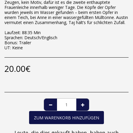
Zeugen, kein Motiv, dafür ist es die zweite enthauptete
Frauenleiche innerhalb weniger Tage. Die Köpfe der Opfer
wurden jeweils im Wasser gefunden – beim ersten Opfer in
einem Teich, bei Anne in einer wassergefüllten Mülltonne. Austin
vermutet einen Zusammenhang, Taj hält’s für schlichten Zufall.
Laufzeit: 88:35 Min
Sprachen: Deutsch/Englisch
Bonus: Trailer
UT: Keine
20.00
€
ZUM WARENKORB HINZUFÜGEN
Leute, die dies gekauft haben, haben auch