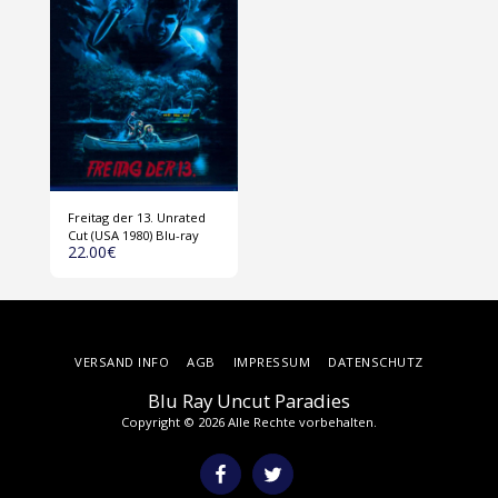
Freitag der 13. Unrated
Cut (USA 1980) Blu-ray
22.00
€
VERSAND INFO
AGB
IMPRESSUM
DATENSCHUTZ
Blu Ray Uncut Paradies
Copyright © 2026 Alle Rechte vorbehalten.