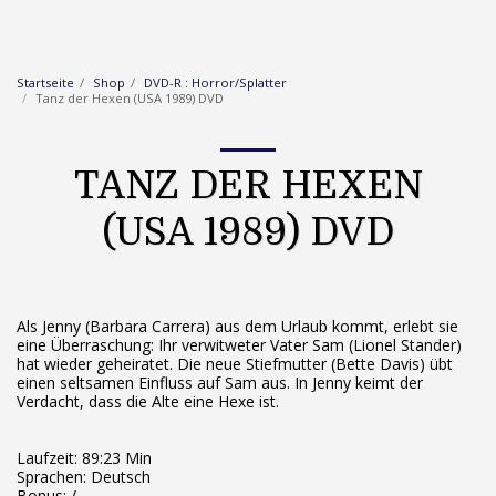
Startseite
Shop
DVD-R : Horror/Splatter
Tanz der Hexen (USA 1989) DVD
TANZ DER HEXEN
(USA 1989) DVD
Als Jenny (Barbara Carrera) aus dem Urlaub kommt, erlebt sie
eine Überraschung: Ihr verwitweter Vater Sam (Lionel Stander)
hat wieder geheiratet. Die neue Stiefmutter (Bette Davis) übt
einen seltsamen Einfluss auf Sam aus. In Jenny keimt der
Verdacht, dass die Alte eine Hexe ist.
Laufzeit: 89:23 Min
Sprachen: Deutsch
Bonus: /