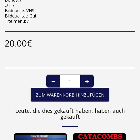
UT: /
Bildquelle: VHS
Bildqualität: Gut
Titelmenü: /
20.00
€
ZUM WARENKORB HINZUFÜGEN
Leute, die dies gekauft haben, haben auch
gekauft