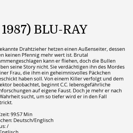
1987) BLU-RAY
kannte Drahtzieher hetzen einen Außenseiter, dessen
n keinen Pfennig mehr wert ist. Brutal
mmengeschlagen kann er fliehen, doch die Bullen
ben seine Story nicht. Sie verdächtigen ihn des Mordes
iner Frau, die ihm ein geheimnisvolles Päckchen
schickt haben soll. Von einem Killer verfolgt und dem
ektor beobachtet, beginnt C.C. lebensgefährliche
forschungen auf eigene Faust. Doch je mehr er nach
Wahrheit sucht, um so tiefer wird er in den Fall
trickt.
zeit: 99:57 Min
chen: Deutsch/Englisch
s: /
Englisch