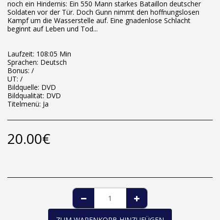
noch ein Hindernis: Ein 550 Mann starkes Bataillon deutscher
Soldaten vor der Tür. Doch Gunn nimmt den hoffnungslosen
Kampf um die Wasserstelle auf. Eine gnadenlose Schlacht
beginnt auf Leben und Tod...
Laufzeit: 108:05 Min
Sprachen: Deutsch
Bonus: /
UT: /
Bildquelle: DVD
Bildqualität: DVD
Titelmenü: Ja
20.00
€
ZUM WARENKORB HINZUFÜGEN