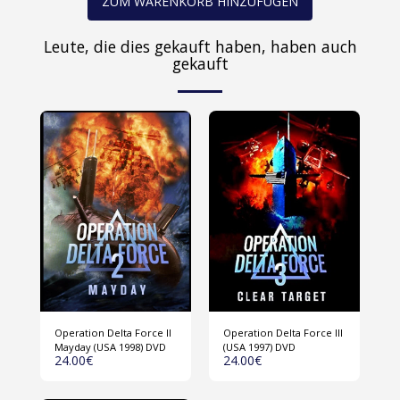
ZUM WARENKORB HINZUFÜGEN
Leute, die dies gekauft haben, haben auch
gekauft
Operation Delta Force II
Operation Delta Force III
Mayday (USA 1998) DVD
(USA 1997) DVD
24.00
€
24.00
€