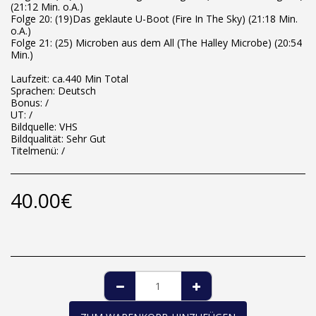
(21:12 Min. o.A.)
Folge 20: (19)Das geklaute U-Boot (Fire In The Sky) (21:18 Min.
o.A.)
Folge 21: (25) Microben aus dem All (The Halley Microbe) (20:54
Min.)
Laufzeit: ca.440 Min Total
Sprachen: Deutsch
Bonus: /
UT: /
Bildquelle: VHS
Bildqualität: Sehr Gut
Titelmenü: /
40.00
€