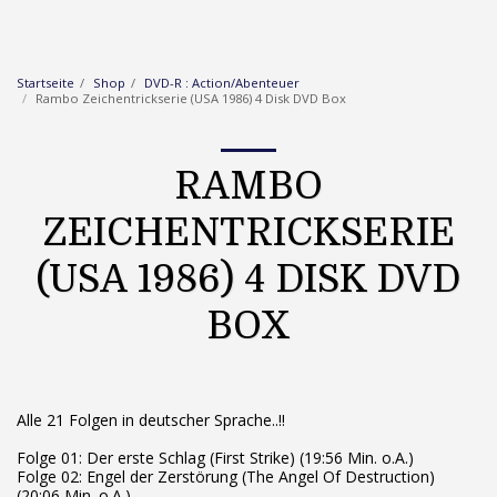
Startseite
Shop
DVD-R : Action/Abenteuer
Rambo Zeichentrickserie (USA 1986) 4 Disk DVD Box
RAMBO
ZEICHENTRICKSERIE
(USA 1986) 4 DISK DVD
BOX
Alle 21 Folgen in deutscher Sprache..!!
Folge 01: Der erste Schlag (First Strike) (19:56 Min. o.A.)
Folge 02: Engel der Zerstörung (The Angel Of Destruction)
(20:06 Min. o.A.)