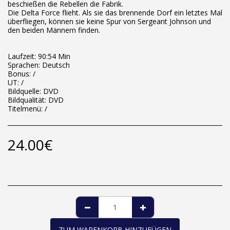
beschießen die Rebellen die Fabrik.
Die Delta Force flieht. Als sie das brennende Dorf ein letztes Mal
überfliegen, können sie keine Spur von Sergeant Johnson und
den beiden Männern finden.
Laufzeit: 90:54 Min
Sprachen: Deutsch
Bonus: /
UT: /
Bildquelle: DVD
Bildqualität: DVD
Titelmenü: /
24.00
€
ZUM WARENKORB HINZUFÜGEN