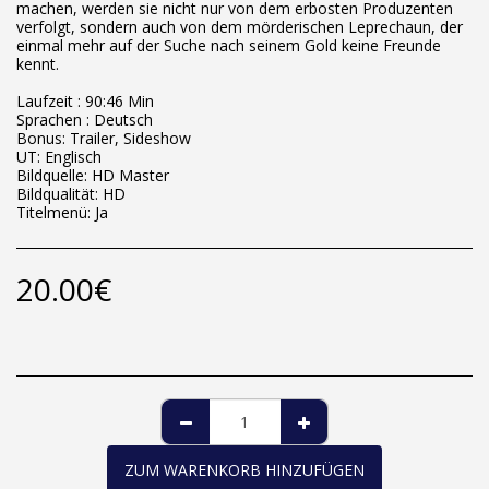
machen, werden sie nicht nur von dem erbosten Produzenten
verfolgt, sondern auch von dem mörderischen Leprechaun, der
einmal mehr auf der Suche nach seinem Gold keine Freunde
kennt.
Laufzeit : 90:46 Min
Sprachen : Deutsch
Bonus: Trailer, Sideshow
UT: Englisch
Bildquelle: HD Master
Bildqualität: HD
Titelmenü: Ja
20.00
€
ZUM WARENKORB HINZUFÜGEN