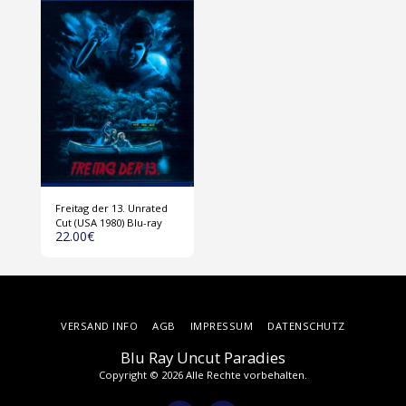
Freitag der 13. Unrated
Cut (USA 1980) Blu-ray
22.00
€
VERSAND INFO
AGB
IMPRESSUM
DATENSCHUTZ
Blu Ray Uncut Paradies
Copyright © 2026 Alle Rechte vorbehalten.