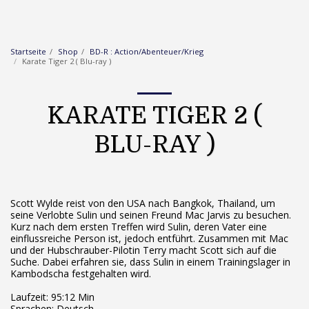
Startseite
Shop
BD-R : Action/Abenteuer/Krieg
Karate Tiger 2 ( Blu-ray )
KARATE TIGER 2 (
BLU-RAY )
Scott Wylde reist von den USA nach Bangkok, Thailand, um
seine Verlobte Sulin und seinen Freund Mac Jarvis zu besuchen.
Kurz nach dem ersten Treffen wird Sulin, deren Vater eine
einflussreiche Person ist, jedoch entführt. Zusammen mit Mac
und der Hubschrauber-Pilotin Terry macht Scott sich auf die
Suche. Dabei erfahren sie, dass Sulin in einem Trainingslager in
Kambodscha festgehalten wird.
Laufzeit: 95:12 Min
Sprachen: Deutsch