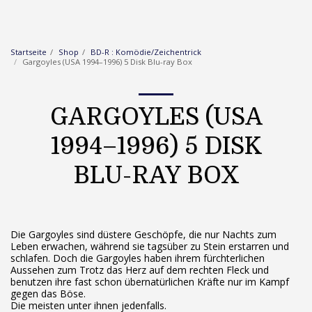
Startseite
Shop
BD-R : Komödie/Zeichentrick
Gargoyles (USA 1994–1996) 5 Disk Blu-ray Box
GARGOYLES (USA
1994–1996) 5 DISK
BLU-RAY BOX
Die Gargoyles sind düstere Geschöpfe, die nur Nachts zum
Leben erwachen, während sie tagsüber zu Stein erstarren und
schlafen. Doch die Gargoyles haben ihrem fürchterlichen
Aussehen zum Trotz das Herz auf dem rechten Fleck und
benutzen ihre fast schon übernatürlichen Kräfte nur im Kampf
gegen das Böse.
Die meisten unter ihnen jedenfalls.