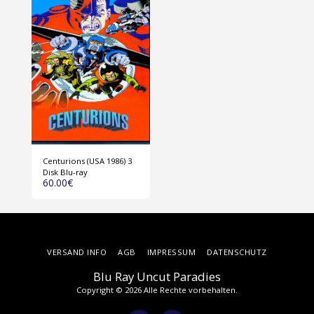
Centurions (USA 1986) 3
Disk Blu-ray
60.00
€
VERSAND INFO
AGB
IMPRESSUM
DATENSCHUTZ
Blu Ray Uncut Paradies
Copyright © 2026 Alle Rechte vorbehalten.