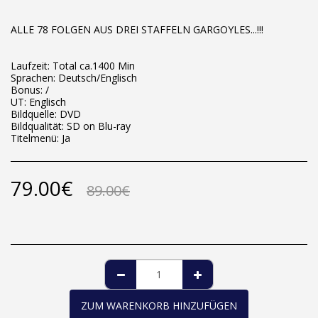
ALLE 78 FOLGEN AUS DREI STAFFELN GARGOYLES...!!!
Laufzeit: Total ca.1400 Min
Sprachen: Deutsch/Englisch
Bonus: /
UT: Englisch
Bildquelle: DVD
Bildqualität: SD on Blu-ray
Titelmenü: Ja
79.00
€
89.00
€
ZUM WARENKORB HINZUFÜGEN