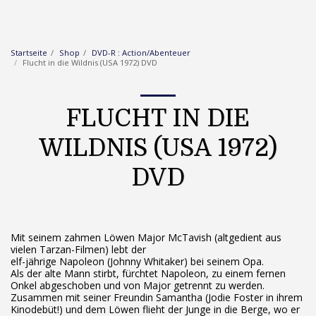
Startseite
Shop
DVD-R : Action/Abenteuer
Flucht in die Wildnis (USA 1972) DVD
FLUCHT IN DIE
WILDNIS (USA 1972)
DVD
Mit seinem zahmen Löwen Major McTavish (altgedient aus
vielen Tarzan-Filmen) lebt der
elf-jährige Napoleon (Johnny Whitaker) bei seinem Opa.
Als der alte Mann stirbt, fürchtet Napoleon, zu einem fernen
Onkel abgeschoben und von Major getrennt zu werden.
Zusammen mit seiner Freundin Samantha (Jodie Foster in ihrem
Kinodebüt!) und dem Löwen flieht der Junge in die Berge, wo er