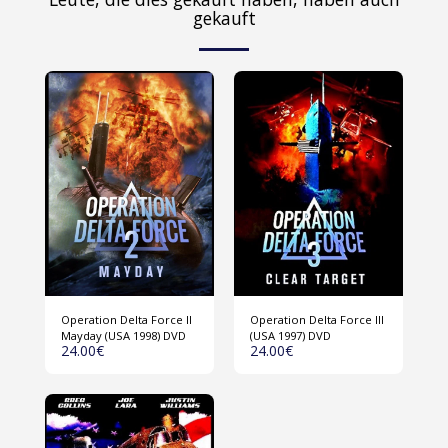
gekauft
Operation Delta Force II
Operation Delta Force III
Mayday (USA 1998) DVD
(USA 1997) DVD
24.00
€
24.00
€