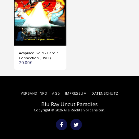
Acapulco Gold - Heroin
Connection ( DVD )
20.00
€
VERSAND INFO
AGB
IMPRESSUM
DATENSCHUTZ
Blu Ray Uncut Paradies
Copyright © 2026 Alle Rechte vorbehalten.