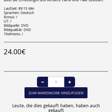
Laufzeit: 89:15 Min
Sprachen: Deutsch
Bonus: /
UT: /
Bildquelle: DVD
Bildqualität: DVD
Titelmenü: /
24.00
€
ZUM WARENKORB HINZUFÜGEN
Leute, die dies gekauft haben, haben auch
gekauft