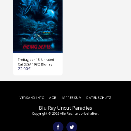
Freitag der 13. Unrated
Cut (USA 1980) Blu-ray
22.00
€
VERSAND INFO
AGB
IMPRESSUM
DATENSCHUTZ
Blu Ray Uncut Paradies
Copyright © 2026 Alle Rechte vorbehalten.