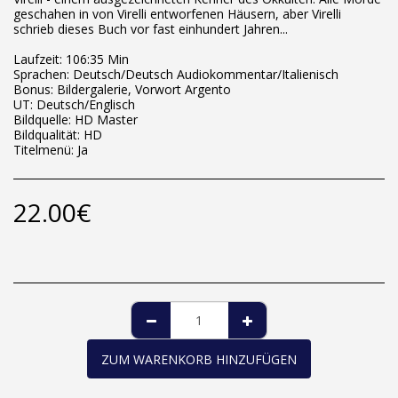
geschahen in von Virelli entworfenen Häusern, aber Virelli
schrieb dieses Buch vor fast einhundert Jahren...
Laufzeit: 106:35 Min
Sprachen: Deutsch/Deutsch Audiokommentar/Italienisch
Bonus: Bildergalerie, Vorwort Argento
UT: Deutsch/Englisch
Bildquelle: HD Master
Bildqualität: HD
Titelmenü: Ja
22.00
€
ZUM WARENKORB HINZUFÜGEN