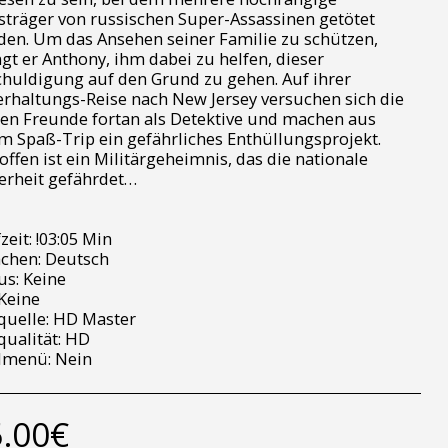
träger von russischen Super-Assassinen getötet
en. Um das Ansehen seiner Familie zu schützen,
gt er Anthony, ihm dabei zu helfen, dieser
huldigung auf den Grund zu gehen. Auf ihrer
rhaltungs-Reise nach New Jersey versuchen sich die
en Freunde fortan als Detektive und machen aus
m Spaß-Trip ein gefährliches Enthüllungsprojekt.
offen ist ein Militärgeheimnis, das die nationale
erheit gefährdet…
zeit: !03:05 Min
chen: Deutsch
s: Keine
Keine
quelle: HD Master
qualität: HD
lmenü: Nein
.00
€