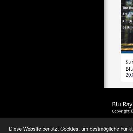
Sur
Blu
20.
Blu Ray
Copyright ©
Diese Website benutzt Cookies, um bestmögliche Funktio