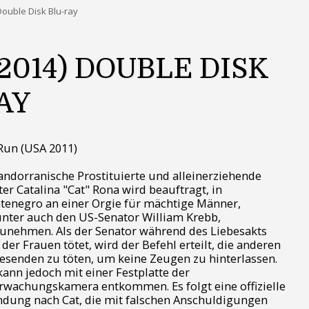
ouble Disk Blu-ray
/2014) DOUBLE DISK
AY
Run (USA 2011)
andorranische Prostituierte und alleinerziehende
er Catalina "Cat" Rona wird beauftragt, in
enegro an einer Orgie für mächtige Männer,
nter auch den US-Senator William Krebb,
zunehmen. Als der Senator während des Liebesakts
 der Frauen tötet, wird der Befehl erteilt, die anderen
senden zu töten, um keine Zeugen zu hinterlassen.
kann jedoch mit einer Festplatte der
wachungskamera entkommen. Es folgt eine offizielle
dung nach Cat, die mit falschen Anschuldigungen