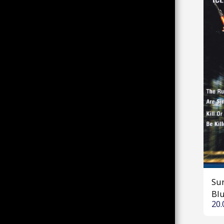
DATENSCHUTZ
Sur
Blu
20.