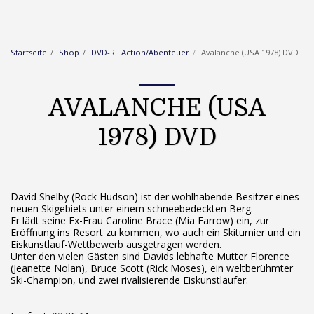
Startseite
Shop
DVD-R : Action/Abenteuer
Avalanche (USA 1978) DVD
AVALANCHE (USA
1978) DVD
David Shelby (Rock Hudson) ist der wohlhabende Besitzer eines
neuen Skigebiets unter einem schneebedeckten Berg.
Er lädt seine Ex-Frau Caroline Brace (Mia Farrow) ein, zur
Eröffnung ins Resort zu kommen, wo auch ein Skiturnier und ein
Eiskunstlauf-Wettbewerb ausgetragen werden.
Unter den vielen Gästen sind Davids lebhafte Mutter Florence
(Jeanette Nolan), Bruce Scott (Rick Moses), ein weltberühmter
Ski-Champion, und zwei rivalisierende Eiskunstläufer.