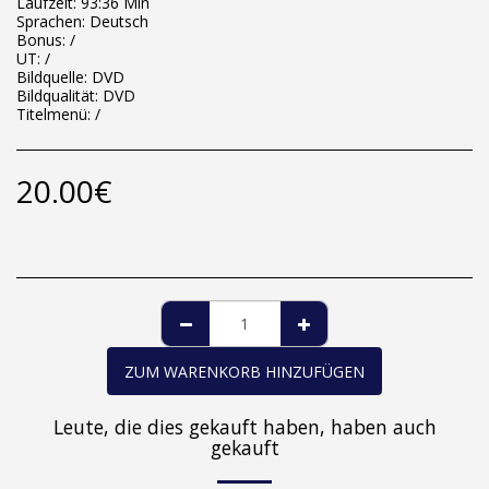
Laufzeit: 93:36 Min
Sprachen: Deutsch
Bonus: /
UT: /
Bildquelle: DVD
Bildqualität: DVD
Titelmenü: /
20.00
€
ZUM WARENKORB HINZUFÜGEN
Leute, die dies gekauft haben, haben auch
gekauft